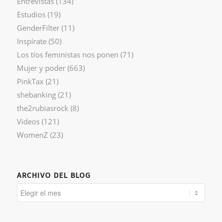
Entrevistas
(134)
Estudios
(19)
GenderFilter
(11)
Inspírate
(50)
Los tíos feministas nos ponen
(71)
Mujer y poder
(663)
PinkTax
(21)
shebanking
(21)
the2rubiasrock
(8)
Videos
(121)
WomenZ
(23)
ARCHIVO DEL BLOG