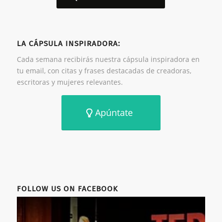
LA CÁPSULA INSPIRADORA:
Cada semana recibirás nuestra cápsula inspiradora en
tu email, con citas y frases destacadas de creadoras,
escritoras y mujeres relevantes.
Apúntate
FOLLOW US ON FACEBOOK