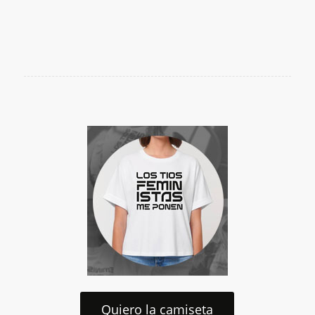
Quiero la camiseta