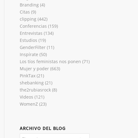
Branding
(4)
Citas
(9)
clipping
(442)
Conferencias
(159)
Entrevistas
(134)
Estudios
(19)
GenderFilter
(11)
Inspírate
(50)
Los tíos feministas nos ponen
(71)
Mujer y poder
(663)
PinkTax
(21)
shebanking
(21)
the2rubiasrock
(8)
Videos
(121)
WomenZ
(23)
ARCHIVO DEL BLOG