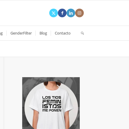
ng
GenderFilter
Blog
Contacto