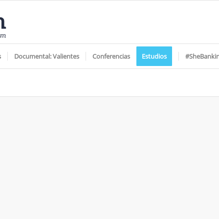
s
Documental: Valientes
Conferencias
Estudios
#SheBanki