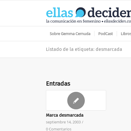
Sobre Gemma Cernuda
PodCast
Libro
Listado de la etiqueta: desmarcada
Entradas
Marca desmarcada
septiembre 14, 2003
/
0 Comentarios