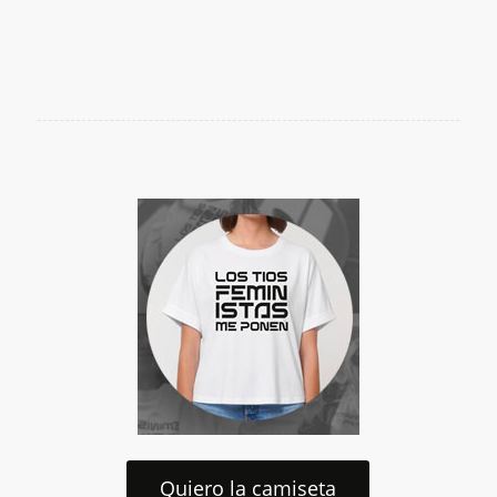
Quiero la camiseta