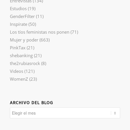
Entrevistas
(134)
Estudios
(19)
GenderFilter
(11)
Inspírate
(50)
Los tíos feministas nos ponen
(71)
Mujer y poder
(663)
PinkTax
(21)
shebanking
(21)
the2rubiasrock
(8)
Videos
(121)
WomenZ
(23)
ARCHIVO DEL BLOG