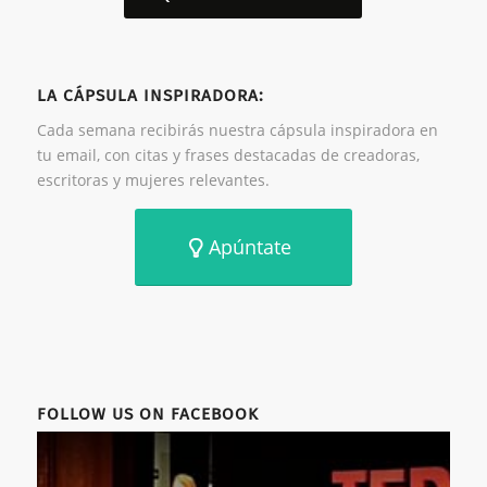
LA CÁPSULA INSPIRADORA:
Cada semana recibirás nuestra cápsula inspiradora en
tu email, con citas y frases destacadas de creadoras,
escritoras y mujeres relevantes.
Apúntate
FOLLOW US ON FACEBOOK