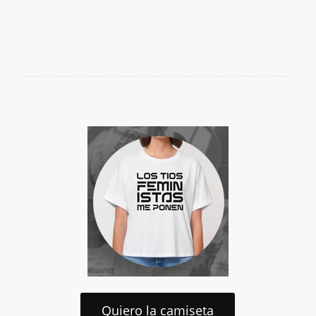
Quiero la camiseta