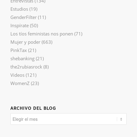
Entrevistas
(134)
Estudios
(19)
GenderFilter
(11)
Inspírate
(50)
Los tíos feministas nos ponen
(71)
Mujer y poder
(663)
PinkTax
(21)
shebanking
(21)
the2rubiasrock
(8)
Videos
(121)
WomenZ
(23)
ARCHIVO DEL BLOG