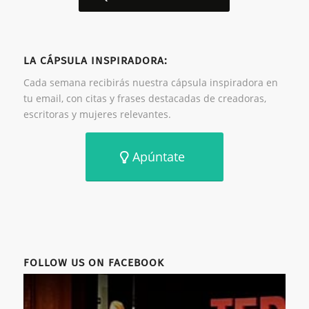
LA CÁPSULA INSPIRADORA:
Cada semana recibirás nuestra cápsula inspiradora en
tu email, con citas y frases destacadas de creadoras,
escritoras y mujeres relevantes.
Apúntate
FOLLOW US ON FACEBOOK