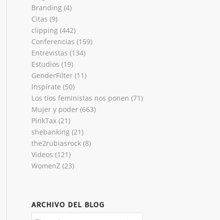
Branding
(4)
Citas
(9)
clipping
(442)
Conferencias
(159)
Entrevistas
(134)
Estudios
(19)
GenderFilter
(11)
Inspírate
(50)
Los tíos feministas nos ponen
(71)
Mujer y poder
(663)
PinkTax
(21)
shebanking
(21)
the2rubiasrock
(8)
Videos
(121)
WomenZ
(23)
ARCHIVO DEL BLOG