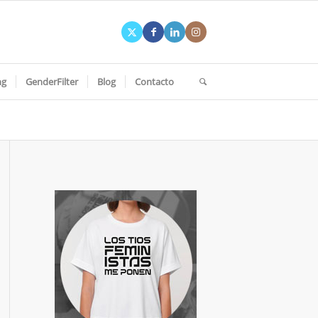
ng
GenderFilter
Blog
Contacto