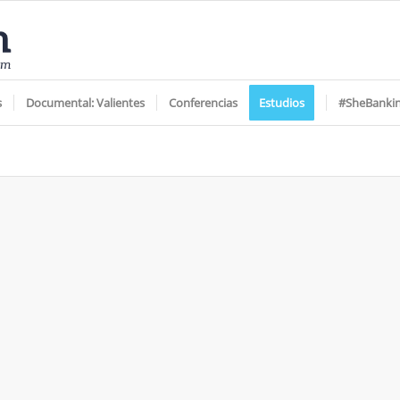
s
Documental: Valientes
Conferencias
Estudios
#SheBanki