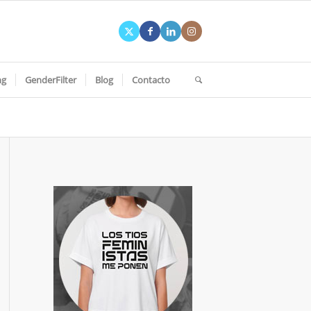
ng
GenderFilter
Blog
Contacto