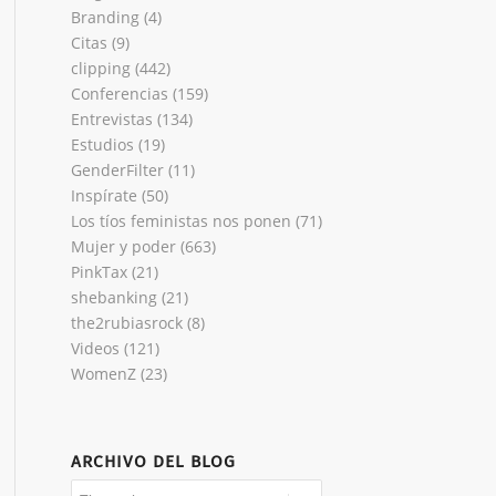
Branding
(4)
Citas
(9)
clipping
(442)
Conferencias
(159)
Entrevistas
(134)
Estudios
(19)
GenderFilter
(11)
Inspírate
(50)
Los tíos feministas nos ponen
(71)
Mujer y poder
(663)
PinkTax
(21)
shebanking
(21)
the2rubiasrock
(8)
Videos
(121)
WomenZ
(23)
ARCHIVO DEL BLOG