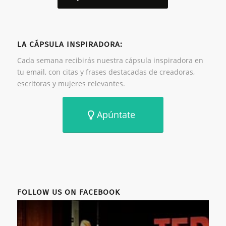
LA CÁPSULA INSPIRADORA:
Cada semana recibirás nuestra cápsula inspiradora en
tu email, con citas y frases destacadas de creadoras,
escritoras y mujeres relevantes.
Apúntate
FOLLOW US ON FACEBOOK