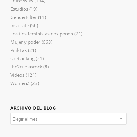
Entrevistas
(134)
Estudios
(19)
GenderFilter
(11)
Inspírate
(50)
Los tíos feministas nos ponen
(71)
Mujer y poder
(663)
PinkTax
(21)
shebanking
(21)
the2rubiasrock
(8)
Videos
(121)
WomenZ
(23)
ARCHIVO DEL BLOG