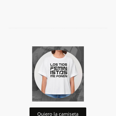
Quiero la camiseta