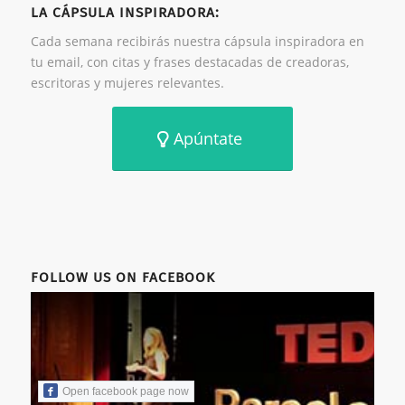
LA CÁPSULA INSPIRADORA:
Cada semana recibirás nuestra cápsula inspiradora en
tu email, con citas y frases destacadas de creadoras,
escritoras y mujeres relevantes.
Apúntate
FOLLOW US ON FACEBOOK
Open facebook page now