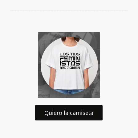
Quiero la camiseta