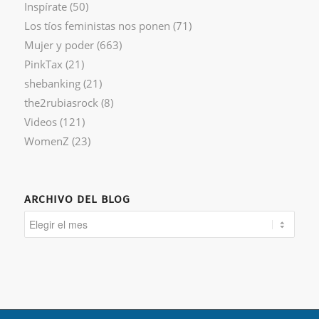
Inspírate
(50)
Los tíos feministas nos ponen
(71)
Mujer y poder
(663)
PinkTax
(21)
shebanking
(21)
the2rubiasrock
(8)
Videos
(121)
WomenZ
(23)
ARCHIVO DEL BLOG