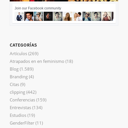
Join our Facebook community
CATEGORÍAS
Artículos
(269)
Atrapados en en feminismo
(18)
Blog
(1.589)
Branding
(4)
Citas
(9)
clipping
(442)
Conferencias
(159)
Entrevistas
(134)
Estudios
(19)
GenderFilter
(11)