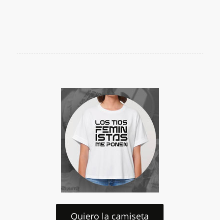
Quiero la camiseta