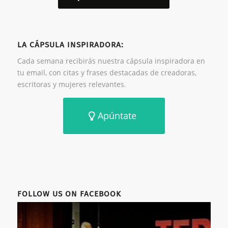
LA CÁPSULA INSPIRADORA:
Cada semana recibirás nuestra cápsula inspiradora en
tu email, con citas y frases destacadas de creadoras,
escritoras y mujeres relevantes.
Apúntate
FOLLOW US ON FACEBOOK