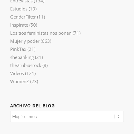
Entrevistas
(134)
Estudios
(19)
GenderFilter
(11)
Inspírate
(50)
Los tíos feministas nos ponen
(71)
Mujer y poder
(663)
PinkTax
(21)
shebanking
(21)
the2rubiasrock
(8)
Videos
(121)
WomenZ
(23)
ARCHIVO DEL BLOG