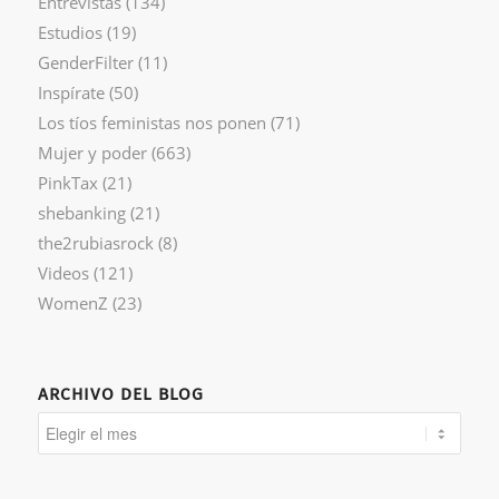
Entrevistas
(134)
Estudios
(19)
GenderFilter
(11)
Inspírate
(50)
Los tíos feministas nos ponen
(71)
Mujer y poder
(663)
PinkTax
(21)
shebanking
(21)
the2rubiasrock
(8)
Videos
(121)
WomenZ
(23)
ARCHIVO DEL BLOG