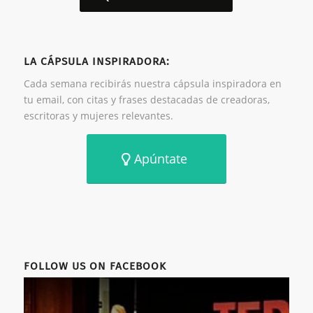
LA CÁPSULA INSPIRADORA:
Cada semana recibirás nuestra cápsula inspiradora en
tu email, con citas y frases destacadas de creadoras,
escritoras y mujeres relevantes.
Apúntate
FOLLOW US ON FACEBOOK