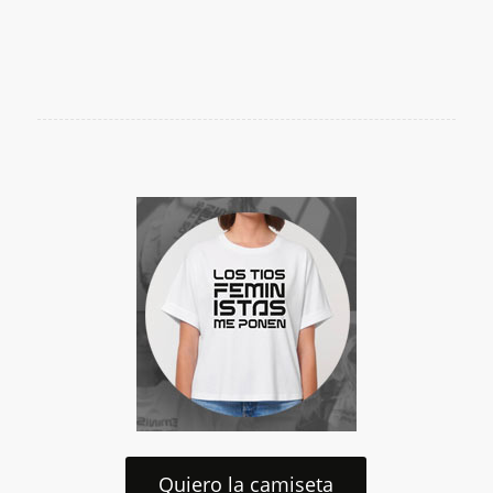
Quiero la camiseta