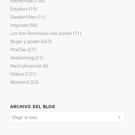
Entrevistas
(134)
Estudios
(19)
GenderFilter
(11)
Inspírate
(50)
Los tíos feministas nos ponen
(71)
Mujer y poder
(663)
PinkTax
(21)
shebanking
(21)
the2rubiasrock
(8)
Videos
(121)
WomenZ
(23)
ARCHIVO DEL BLOG