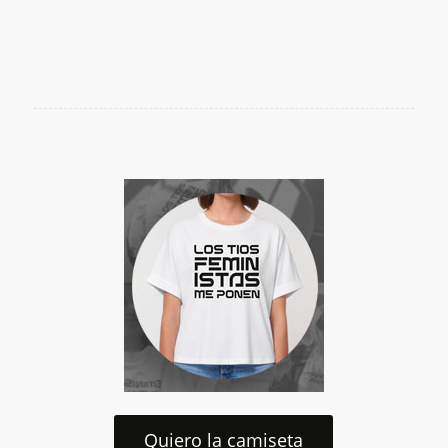
Quiero la camiseta