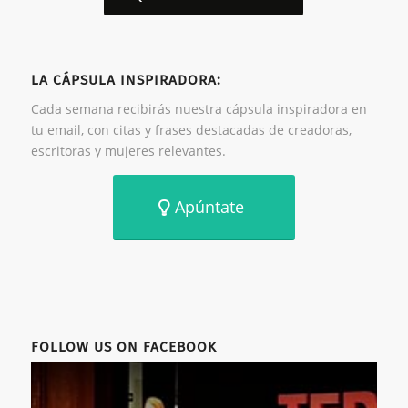
LA CÁPSULA INSPIRADORA:
Cada semana recibirás nuestra cápsula inspiradora en
tu email, con citas y frases destacadas de creadoras,
escritoras y mujeres relevantes.
Apúntate
FOLLOW US ON FACEBOOK