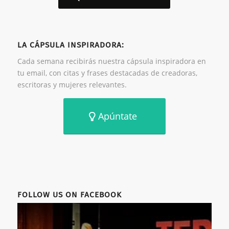
LA CÁPSULA INSPIRADORA:
Cada semana recibirás nuestra cápsula inspiradora en
tu email, con citas y frases destacadas de creadoras,
escritoras y mujeres relevantes.
Apúntate
FOLLOW US ON FACEBOOK