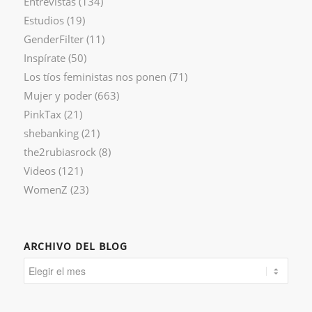
Entrevistas
(134)
Estudios
(19)
GenderFilter
(11)
Inspírate
(50)
Los tíos feministas nos ponen
(71)
Mujer y poder
(663)
PinkTax
(21)
shebanking
(21)
the2rubiasrock
(8)
Videos
(121)
WomenZ
(23)
ARCHIVO DEL BLOG