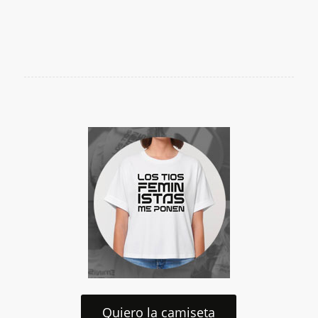
Quiero la camiseta