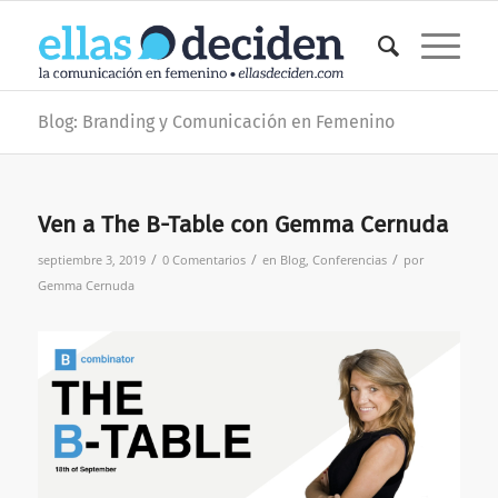
Blog: Branding y Comunicación en Femenino
Ven a The B-Table con Gemma Cernuda
/
/
/
septiembre 3, 2019
0 Comentarios
en
Blog
,
Conferencias
por
Gemma Cernuda