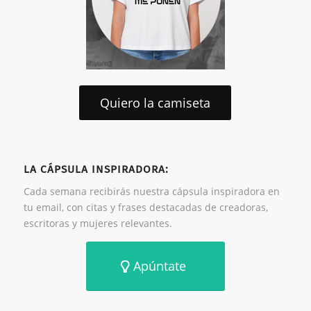
Quiero la camiseta
LA CÁPSULA INSPIRADORA:
Cada semana recibirás nuestra cápsula inspiradora en
tu email, con citas y frases destacadas de creadoras,
escritoras y mujeres relevantes.
Apúntate