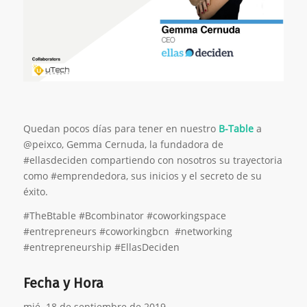
Quedan pocos días para tener en nuestro
B-Table
a
@peixco, Gemma Cernuda, la fundadora de
#ellasdeciden compartiendo con nosotros su trayectoria
como #emprendedora, sus inicios y el secreto de su
éxito.
#TheBtable #Bcombinator #coworkingspace
#entrepreneurs #coworkingbcn #networking
#entrepreneurship #EllasDeciden
Fecha y Hora
mié. 18 de septiembre de 2019