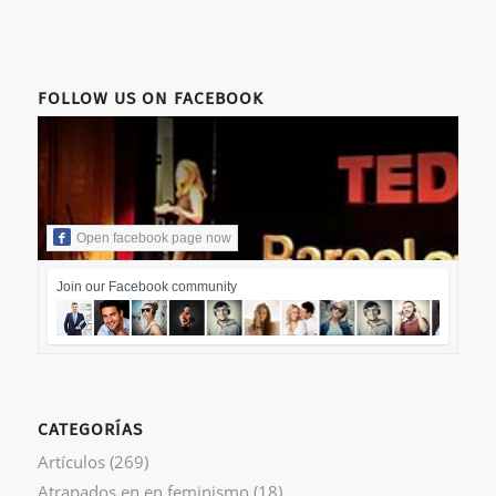
FOLLOW US ON FACEBOOK
Open facebook page now
Join our Facebook community
CATEGORÍAS
Artículos
(269)
Atrapados en en feminismo
(18)