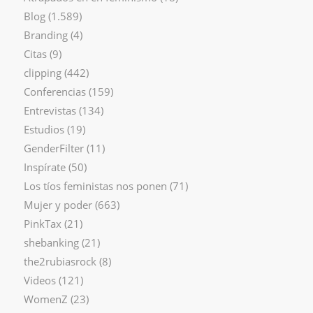
Blog
(1.589)
Branding
(4)
Citas
(9)
clipping
(442)
Conferencias
(159)
Entrevistas
(134)
Estudios
(19)
GenderFilter
(11)
Inspírate
(50)
Los tíos feministas nos ponen
(71)
Mujer y poder
(663)
PinkTax
(21)
shebanking
(21)
the2rubiasrock
(8)
Videos
(121)
WomenZ
(23)