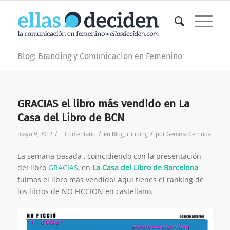
Blog: Branding y Comunicación en Femenino
dice:
GRACIAS el libro más vendido en La
Casa del Libro de BCN
/
/
/
mayo 9, 2012
1 Comentario
en
Blog
,
clipping
por
Gemma Cernuda
La semana pasada , coincidiendo con la presentación
del libro
GRACIAS
, en
La Casa del Libro de Barcelona
fuimos el libro más vendido! Aqui tienes el ranking de
los libros de NO FICCION en castellano.