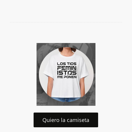
Quiero la camiseta