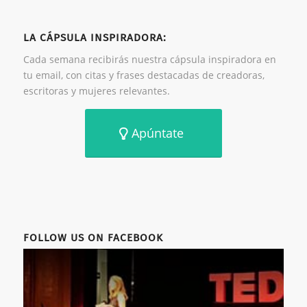
LA CÁPSULA INSPIRADORA:
Cada semana recibirás nuestra cápsula inspiradora en
tu email, con citas y frases destacadas de creadoras,
escritoras y mujeres relevantes.
Apúntate
FOLLOW US ON FACEBOOK