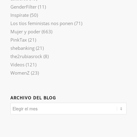
GenderFilter
(11)
Inspírate
(50)
Los tíos feministas nos ponen
(71)
Mujer y poder
(663)
PinkTax
(21)
shebanking
(21)
the2rubiasrock
(8)
Videos
(121)
WomenZ
(23)
ARCHIVO DEL BLOG