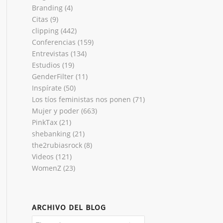
Branding
(4)
Citas
(9)
clipping
(442)
Conferencias
(159)
Entrevistas
(134)
Estudios
(19)
GenderFilter
(11)
Inspírate
(50)
Los tíos feministas nos ponen
(71)
Mujer y poder
(663)
PinkTax
(21)
shebanking
(21)
the2rubiasrock
(8)
Videos
(121)
WomenZ
(23)
ARCHIVO DEL BLOG