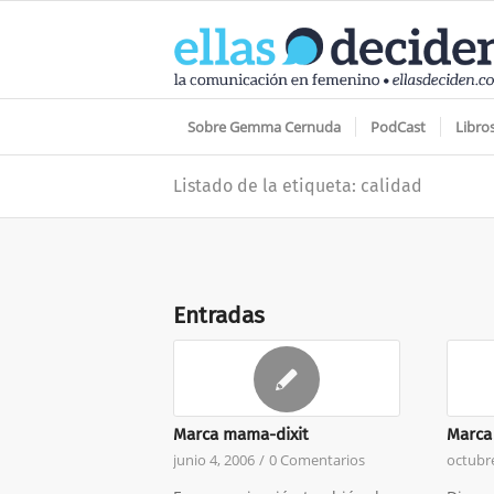
Sobre Gemma Cernuda
PodCast
Libro
Listado de la etiqueta: calidad
Entradas
Marca mama-dixit
Marca
junio 4, 2006
/
0 Comentarios
octubre