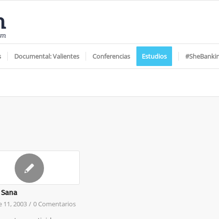
s
Documental: Valientes
Conferencias
Estudios
#SheBanki
 Sana
 11, 2003
/
0 Comentarios