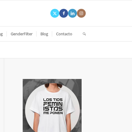
ng
GenderFilter
Blog
Contacto