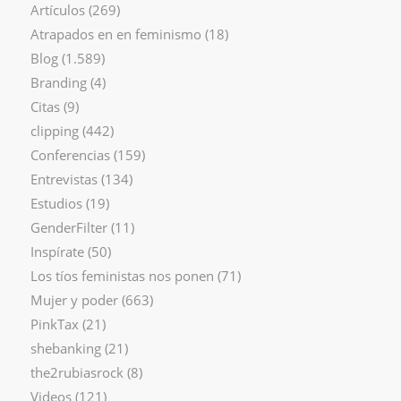
Artículos
(269)
Atrapados en en feminismo
(18)
Blog
(1.589)
Branding
(4)
Citas
(9)
clipping
(442)
Conferencias
(159)
Entrevistas
(134)
Estudios
(19)
GenderFilter
(11)
Inspírate
(50)
Los tíos feministas nos ponen
(71)
Mujer y poder
(663)
PinkTax
(21)
shebanking
(21)
the2rubiasrock
(8)
Videos
(121)