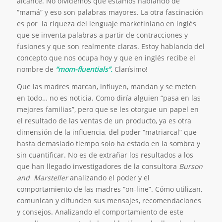
alcance. No olvidemos que estamos hablando de
“mamá” y eso son palabras mayores. La otra fascinación
es por la riqueza del lenguaje marketiniano en inglés
que se inventa palabras a partir de contracciones y
fusiones y que son realmente claras. Estoy hablando del
concepto que nos ocupa hoy y que en inglés recibe el
nombre de
“mom-fluentials”.
Clarísimo!
Que las madres marcan, influyen, mandan y se meten
en todo… no es noticia. Como diría alguien “pasa en las
mejores familias”, pero que se les otorgue un papel en
el resultado de las ventas de un producto, ya es otra
dimensión de la influencia, del poder “matriarcal” que
hasta demasiado tiempo solo ha estado en la sombra y
sin cuantificar. No es de extrañar los resultados a los
que han llegado investigadores de la consultora
Burson
and Marsteller
analizando el poder y el
comportamiento de las madres “on-line”. Cómo utilizan,
comunican y difunden sus mensajes, recomendaciones
y consejos. Analizando el comportamiento de este