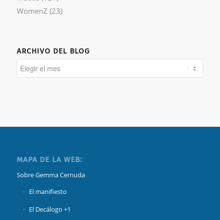
WomenZ
(23)
ARCHIVO DEL BLOG
MAPA DE LA WEB:
Sobre Gemma Cernuda
El manifiesto
El Decálogo +1