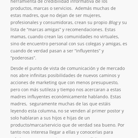
herramienta de credibilidad informativa de los
productos, marcas o servicios. Además muchas de
estas madres, que no dejan de ser mujeres,
profesionales y consumidoras, crean su propio
Blog
y su
lista de “marcas amigas” y recomendaciones. Estas
mamas, cuando crean las comunidades no virtuales,
sino de encuentro personal con sus colegas y amigas, es
cuando de verdad pasan a ser “influyentes” y
“poderosas”.
Desde el punto de vista de comunicación y de mercado
nos abre infinitas posibilidades de nuevos caminos y
acciones de marketing que con menos presupuesto,
pero con más sutileza y tiempo nos acercaran a estas
madres influyentes económicamente hablando. Estas
madres, seguramente muchas de las que estáis
leyendo esta columna, no se venden al primer postor y
solo hablaran a sus hijos e hijas de un
producto/marca/servicio que de verdad sea bueno. Por
tanto nos interesa llegar a ellas y conocerlas para