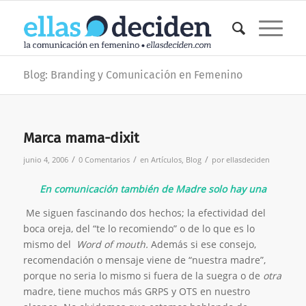
Blog: Branding y Comunicación en Femenino
Marca mama-dixit
/
/
/
junio 4, 2006
0 Comentarios
en
Artículos
,
Blog
por
ellasdeciden
En comunicación también de Madre solo hay una
Me siguen fascinando dos hechos; la efectividad del
boca oreja, del “te lo recomiendo” o de lo que es lo
mismo del
Word of mouth.
Además si ese consejo,
recomendación o mensaje viene de “nuestra madre”,
porque no seria lo mismo si fuera de la suegra o de
otra
madre, tiene muchos más GRPS y OTS en nuestro