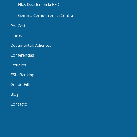
Ellas Deciden en la RED
Gemma Cernuda en La Contra
PodCast
Libros
Documental: Valientes
Conferencias
Estudios
#SheBanking
GenderFilter
Blog
Contacto