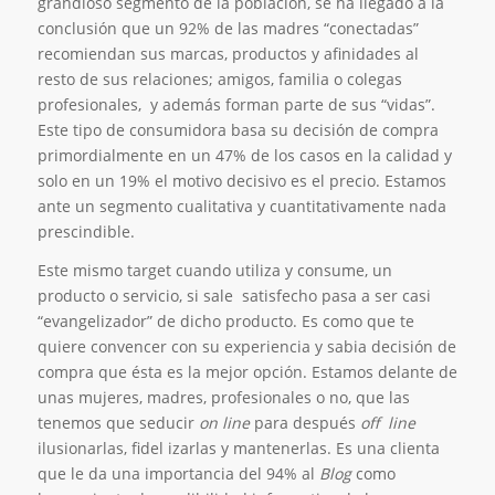
grandioso segmento de la población, se ha llegado a la
conclusión que un 92% de las madres “conectadas”
recomiendan sus marcas, productos y afinidades al
resto de sus relaciones; amigos, familia o colegas
profesionales, y además forman parte de sus “vidas”.
Este tipo de consumidora basa su decisión de compra
primordialmente en un 47% de los casos en la calidad y
solo en un 19% el motivo decisivo es el precio. Estamos
ante un segmento cualitativa y cuantitativamente nada
prescindible.
Este mismo target cuando utiliza y consume, un
producto o servicio, si sale satisfecho pasa a ser casi
“evangelizador” de dicho producto. Es como que te
quiere convencer con su experiencia y sabia decisión de
compra que ésta es la mejor opción. Estamos delante de
unas mujeres, madres, profesionales o no, que las
tenemos que seducir
on line
para después
off line
ilusionarlas, fidel izarlas y mantenerlas. Es una clienta
que le da una importancia del 94% al
Blog
como