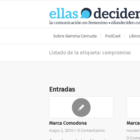
Sobre Gemma Cernuda
PodCast
Libro
Listado de la etiqueta: compromiso
Entradas
Marca Comodona
Marca
mayo 2, 2010
/
0 Comentarios
noviem
0 Come