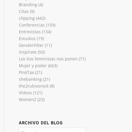
Branding
(4)
Citas
(9)
clipping
(442)
Conferencias
(159)
Entrevistas
(134)
Estudios
(19)
GenderFilter
(11)
Inspírate
(50)
Los tíos feministas nos ponen
(71)
Mujer y poder
(663)
PinkTax
(21)
shebanking
(21)
the2rubiasrock
(8)
Videos
(121)
WomenZ
(23)
ARCHIVO DEL BLOG