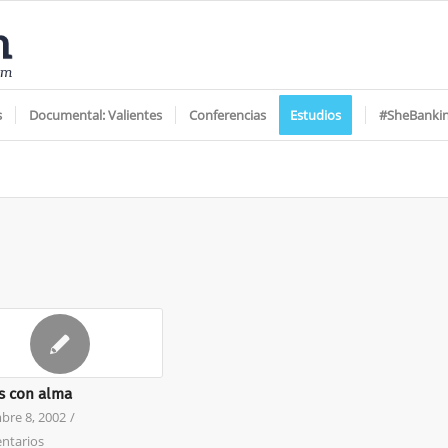
s
Documental: Valientes
Conferencias
Estudios
#SheBanki
s con alma
bre 8, 2002
/
ntarios