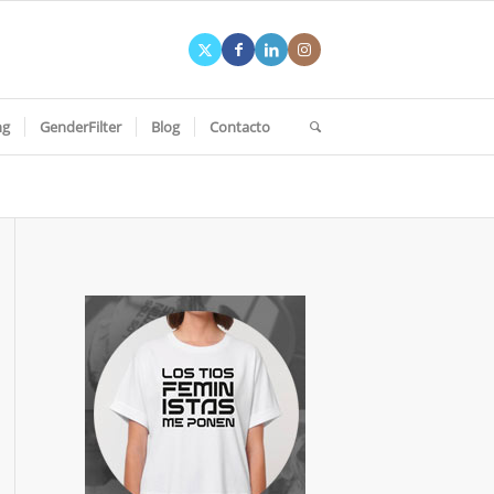
ng
GenderFilter
Blog
Contacto