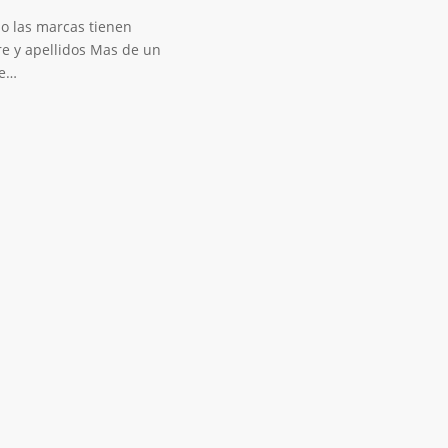
o las marcas tienen
e y apellidos Mas de un
e…