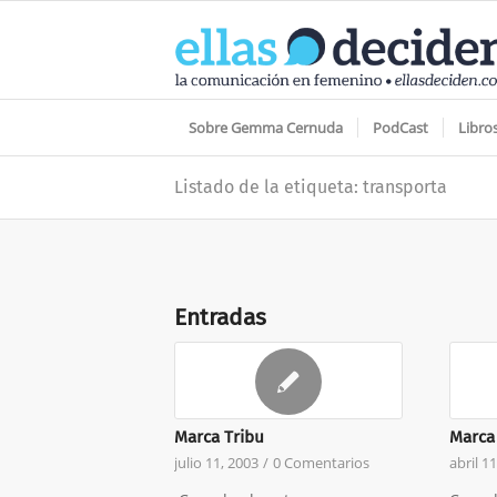
Sobre Gemma Cernuda
PodCast
Libro
Listado de la etiqueta: transporta
Entradas
Marca Tribu
Marca
julio 11, 2003
/
0 Comentarios
abril 1