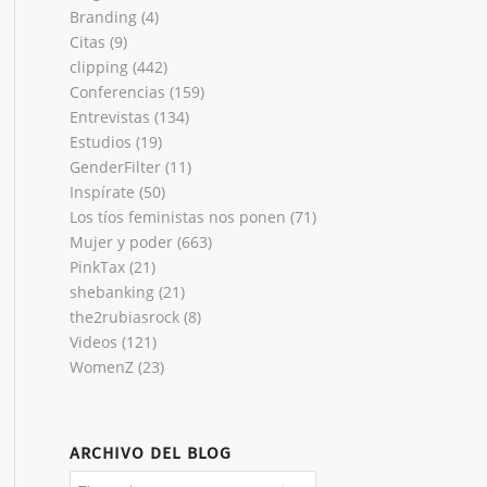
Branding
(4)
Citas
(9)
clipping
(442)
Conferencias
(159)
Entrevistas
(134)
Estudios
(19)
GenderFilter
(11)
Inspírate
(50)
Los tíos feministas nos ponen
(71)
Mujer y poder
(663)
PinkTax
(21)
shebanking
(21)
the2rubiasrock
(8)
Videos
(121)
WomenZ
(23)
ARCHIVO DEL BLOG