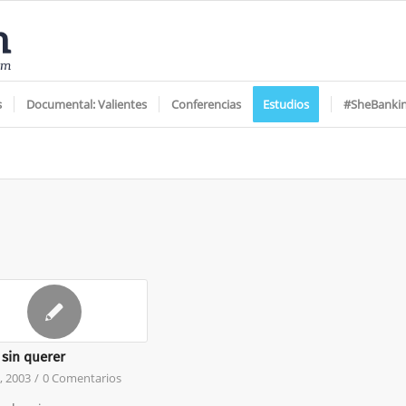
s
Documental: Valientes
Conferencias
Estudios
#SheBanki
 sin querer
1, 2003
/
0 Comentarios