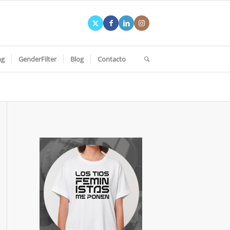
ng
GenderFilter
Blog
Contacto