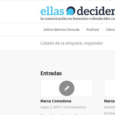
Sobre Gemma Cernuda
PodCast
Libro
Listado de la etiqueta: responder
Entradas
Marca Comodona
Marca
mayo 2, 2010
/
0 Comentarios
diciemb
0 Come