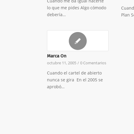
Cuando me da igual hacerte
lo que me pides Algo cómodo
Cuando
debería…
Plan S
Marca On
octubre 11, 2005
/
0 Comentarios
Cuando el cartel de abierto
nunca se gira En el 2005 se
aprobó…