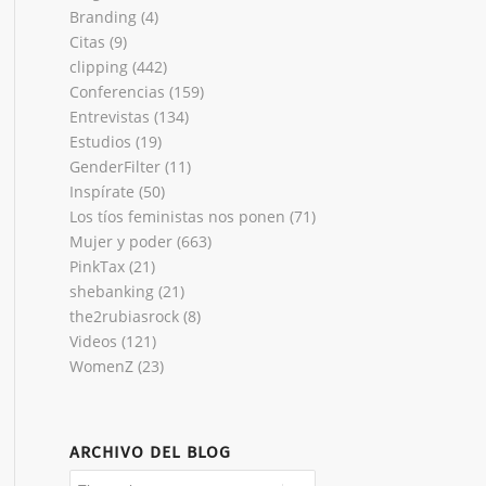
Branding
(4)
Citas
(9)
clipping
(442)
Conferencias
(159)
Entrevistas
(134)
Estudios
(19)
GenderFilter
(11)
Inspírate
(50)
Los tíos feministas nos ponen
(71)
Mujer y poder
(663)
PinkTax
(21)
shebanking
(21)
the2rubiasrock
(8)
Videos
(121)
WomenZ
(23)
ARCHIVO DEL BLOG