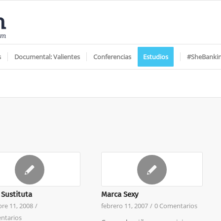
s
Documental: Valientes
Conferencias
Estudios
#SheBanki
 Sustituta
Marca Sexy
re 11, 2008
/
febrero 11, 2007
/
0 Comentarios
ntarios