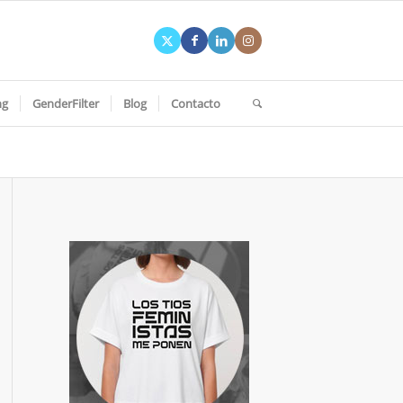
ng
GenderFilter
Blog
Contacto