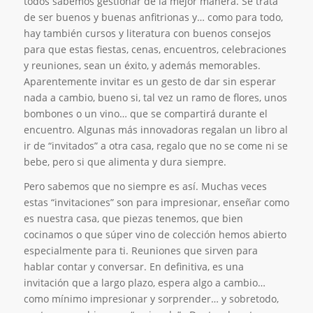
todos sabemos gestionar de la mejor manera. Se trata
de ser buenos y buenas anfitrionas y… como para todo,
hay también cursos y literatura con buenos consejos
para que estas fiestas, cenas, encuentros, celebraciones
y reuniones, sean un éxito, y además memorables.
Aparentemente invitar es un gesto de dar sin esperar
nada a cambio, bueno si, tal vez un ramo de flores, unos
bombones o un vino… que se compartirá durante el
encuentro. Algunas más innovadoras regalan un libro al
ir de “invitados” a otra casa, regalo que no se come ni se
bebe, pero si que alimenta y dura siempre.
Pero sabemos que no siempre es así. Muchas veces
estas “invitaciones” son para impresionar, enseñar como
es nuestra casa, que piezas tenemos, que bien
cocinamos o que súper vino de colección hemos abierto
especialmente para ti. Reuniones que sirven para
hablar contar y conversar. En definitiva, es una
invitación que a largo plazo, espera algo a cambio…
como mínimo impresionar y sorprender… y sobretodo,