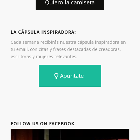
Quiero la camiseta
LA CÁPSULA INSPIRADORA:
Cada semana recibirás nuestra cápsula inspiradora en
tu email, con citas y frases destacadas de creadoras,
escritoras y mujeres relevantes.
Apúntate
FOLLOW US ON FACEBOOK