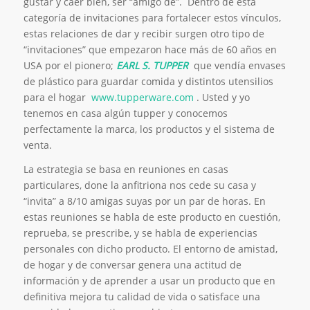
gustar y caer bien, ser “amigo de”. Dentro de esta
categoría de invitaciones para fortalecer estos vínculos,
estas relaciones de dar y recibir surgen otro tipo de
“invitaciones” que empezaron hace más de 60 años en
USA por el pionero;
EARL S. TUPPER
que vendía envases
de plástico para guardar comida y distintos utensilios
para el hogar
www.tupperware.com
. Usted y yo
tenemos en casa algún tupper y conocemos
perfectamente la marca, los productos y el sistema de
venta.
La estrategia se basa en reuniones en casas
particulares, done la anfitriona nos cede su casa y
“invita” a 8/10 amigas suyas por un par de horas. En
estas reuniones se habla de este producto en cuestión,
reprueba, se prescribe, y se habla de experiencias
personales con dicho producto. El entorno de amistad,
de hogar y de conversar genera una actitud de
información y de aprender a usar un producto que en
definitiva mejora tu calidad de vida o satisface una