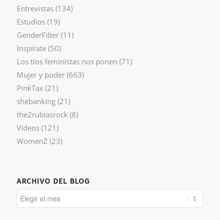
Entrevistas
(134)
Estudios
(19)
GenderFilter
(11)
Inspírate
(50)
Los tíos feministas nos ponen
(71)
Mujer y poder
(663)
PinkTax
(21)
shebanking
(21)
the2rubiasrock
(8)
Videos
(121)
WomenZ
(23)
ARCHIVO DEL BLOG