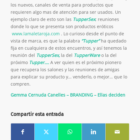
los nuevos, canales de venta para productos que
requieren algo mas de atención para ser usados. Un
ejemplo claro de esto son las
TupperSex
; reuniones
donde lo que se presenta son productos eróticos
www.lamaletaroja.com
. Lo curioso desde el punto de
vista de marca, es que la palabra
“Tupper”
ha quedado
fija en cualquiera de estos encuentros, y así tenemos la
reunión del
TupperSex,
la del
TupperWare
o la del
próximo
Tupper….
A ver quien es el próximo pionero
que recupera los salones y las reuniones de amigas
para explicar su producto y… venderlo, o mejor… que lo
compren.
Gemma Cernuda Canelles – BRANDING – Ellas deciden
Compartir esta entrada