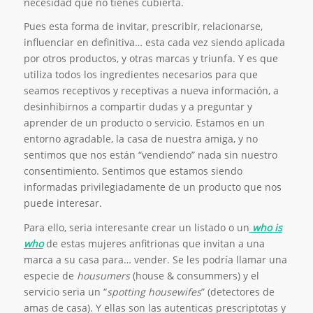
necesidad que no tienes cubierta.
Pues esta forma de invitar, prescribir, relacionarse,
influenciar en definitiva… esta cada vez siendo aplicada
por otros productos, y otras marcas y triunfa. Y es que
utiliza todos los ingredientes necesarios para que
seamos receptivos y receptivas a nueva información, a
desinhibirnos a compartir dudas y a preguntar y
aprender de un producto o servicio. Estamos en un
entorno agradable, la casa de nuestra amiga, y no
sentimos que nos están “vendiendo” nada sin nuestro
consentimiento. Sentimos que estamos siendo
informadas privilegiadamente de un producto que nos
puede interesar.
Para ello, seria interesante crear un listado o un
who is
who
de estas mujeres anfitrionas que invitan a una
marca a su casa para… vender. Se les podría llamar una
especie de
housumers
(house & consummers) y el
servicio seria un “
spotting housewifes
” (detectores de
amas de casa). Y ellas son las autenticas prescriptotas y