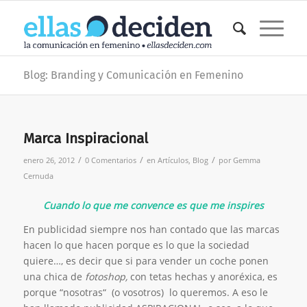
Blog: Branding y Comunicación en Femenino
Marca Inspiracional
/
/
/
enero 26, 2012
0 Comentarios
en
Artículos
,
Blog
por
Gemma
Cernuda
Cuando lo que me convence es que me inspires
En publicidad siempre nos han contado que las marcas
hacen lo que hacen porque es lo que la sociedad
quiere…, es decir que si para vender un coche ponen
una chica de
fotoshop,
con tetas hechas y anoréxica, es
porque “nosotras“ (o vosotros) lo queremos. A eso le