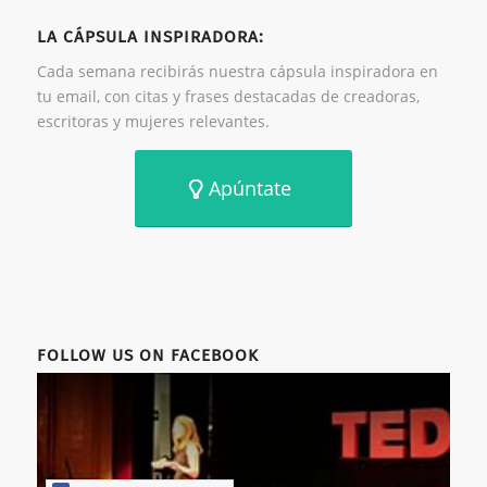
LA CÁPSULA INSPIRADORA:
Cada semana recibirás nuestra cápsula inspiradora en
tu email, con citas y frases destacadas de creadoras,
escritoras y mujeres relevantes.
Apúntate
FOLLOW US ON FACEBOOK