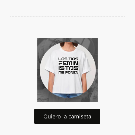
Quiero la camiseta