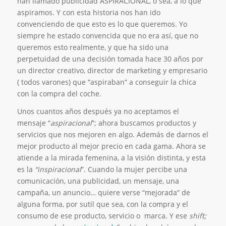
han llamado publicidad ASPIRACIONAL, o sea, a lo que
aspiramos. Y con esta historia nos han ido
convenciendo de que esto es lo que queremos. Yo
siempre he estado convencida que no era así, que no
queremos esto realmente, y que ha sido una
perpetuidad de una decisión tomada hace 30 años por
un director creativo, director de marketing y empresario
( todos varones) que “aspiraban” a conseguir la chica
con la compra del coche.
Unos cuantos años después ya no aceptamos el
mensaje “
aspiracional
”; ahora buscamos productos y
servicios que nos mejoren en algo. Además de darnos el
mejor producto al mejor precio en cada gama. Ahora se
atiende a la mirada femenina, a la visión distinta, y esta
es la
“inspiracional
”. Cuando la mujer percibe una
comunicación, una publicidad, un mensaje, una
campaña, un anuncio… quiere verse “mejorada” de
alguna forma, por sutil que sea, con la compra y el
consumo de ese producto, servicio o marca. Y ese
shift;