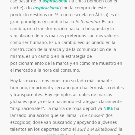
ese pasar de lo
aspiracional
(la chica bombón con el
coche) a lo
inspiracional
(con la compra de este
producto destinas un % a una escuela en África) es el
gran paradigma y cambio hacia
lo femenino
. Es un
cambio, una transformación hacia la búsqueda y la
vinculación de mis marcas preferidas con mis valores
como ser humano. Es un cambio evolucionado en la
construcción de la marca y de la comunicación de la
misma, es un cambio en la estrategia de
posicionamiento de la marca y en cómo me muestro en
el mercado a la hora del consumo.
Hoy las marcas nos muestran su lado más amable,
humano, emocional y cercano para hacérnoslas creíbles
y transparentes. Hay ejemplos actuales de marcas
globales que ya están haciendo estrategias claramente
“inspiracionales”. La marca de ropa deportiva
NIKE
ha
lanzado una acción que se llama “
The Chosen
” (los
escogidos) done van buscando y apoyando a jóvenes
talentos en los deportes como el
surf o el skiteboard
; la