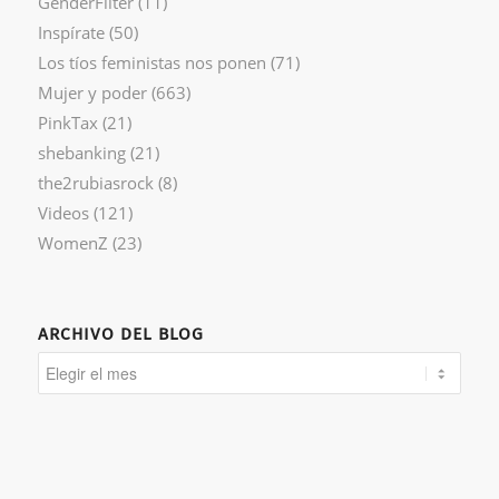
GenderFilter
(11)
Inspírate
(50)
Los tíos feministas nos ponen
(71)
Mujer y poder
(663)
PinkTax
(21)
shebanking
(21)
the2rubiasrock
(8)
Videos
(121)
WomenZ
(23)
ARCHIVO DEL BLOG