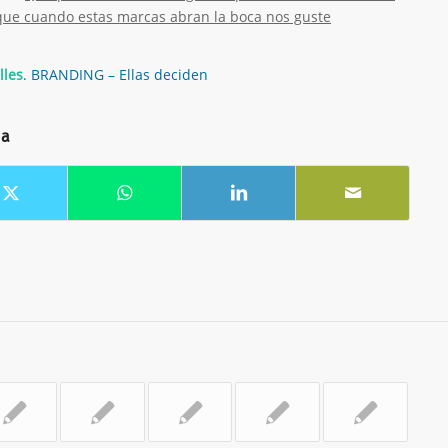
 que cuando estas marcas abran la boca nos guste
lles
. BRANDING – Ellas deciden
da