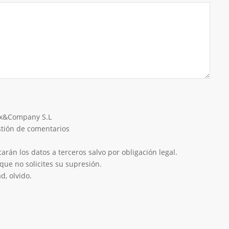
eix&Company S.L
estión de comentarios
rán los datos a terceros salvo por obligación legal.
que no solicites su supresión.
d, olvido.