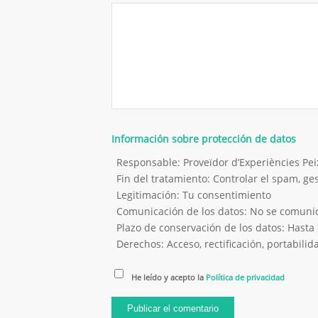
Información sobre protección de datos
Responsable: Proveïdor d’Experiències P
Fin del tratamiento: Controlar el spam, g
Legitimación: Tu consentimiento
Comunicación de los datos: No se comunica
Plazo de conservación de los datos: Hasta 
Derechos: Acceso, rectificación, portabilida
He leído y acepto la
Política de privacidad