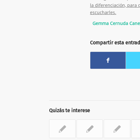
la diferenciación, para
escucharles.
Gemma Cernuda
Cane
Compartir esta entra
Quizás te interese