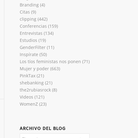
Branding
(4)
Citas
(9)
clipping
(442)
Conferencias
(159)
Entrevistas
(134)
Estudios
(19)
GenderFilter
(11)
Inspírate
(50)
Los tíos feministas nos ponen
(71)
Mujer y poder
(663)
PinkTax
(21)
shebanking
(21)
the2rubiasrock
(8)
Videos
(121)
WomenZ
(23)
ARCHIVO DEL BLOG