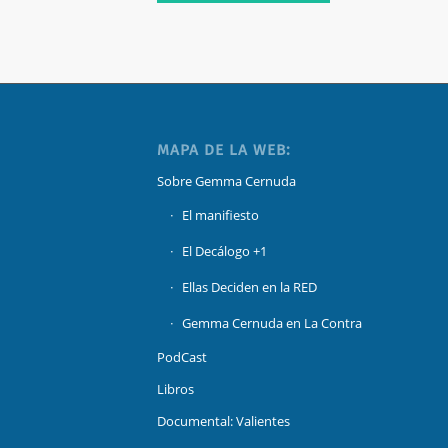
MAPA DE LA WEB:
Sobre Gemma Cernuda
El manifiesto
El Decálogo +1
Ellas Deciden en la RED
Gemma Cernuda en La Contra
PodCast
Libros
Documental: Valientes