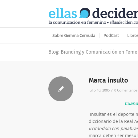
Sobre Gemma Cernuda
PodCast
Libro
Blog: Branding y Comunicación en Feme
Marca insulto
/
julio 10, 2005
0 Comentarios
Cuando
Insultar es el deporte n
diccionario de la Real
irritándolo con palabras
marca deben ser mesura