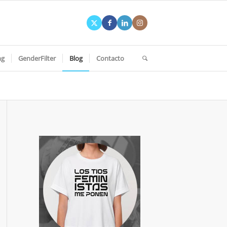
ng
GenderFilter
Blog
Contacto