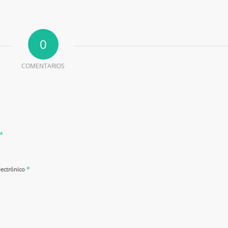
0
COMENTARIOS
*
*
lectrónico