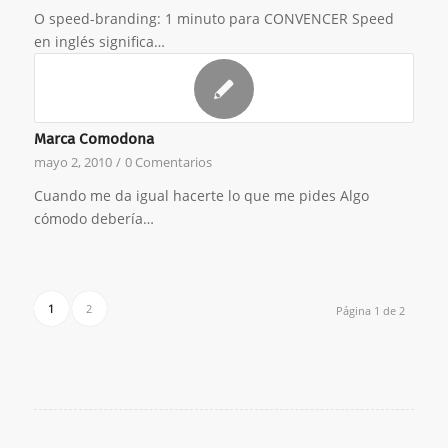
O speed-branding: 1 minuto para CONVENCER Speed
en inglés significa…
Marca Comodona
mayo 2, 2010
/
0 Comentarios
Cuando me da igual hacerte lo que me pides Algo
cómodo debería…
1
2
Página 1 de 2