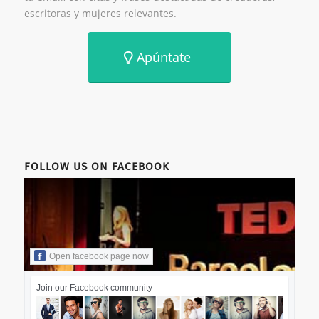
escritoras y mujeres relevantes.
Apúntate
FOLLOW US ON FACEBOOK
Open facebook page now
Join our Facebook community