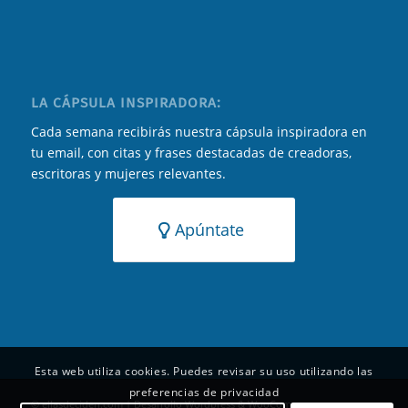
LA CÁPSULA INSPIRADORA:
Cada semana recibirás nuestra cápsula inspiradora en
tu email, con citas y frases destacadas de creadoras,
escritoras y mujeres relevantes.
Apúntate
Esta web utiliza cookies. Puedes revisar su uso utilizando las
preferencias de privacidad
© ellasdeciden.com | Desarrollo Wordpress & WooCommerce y