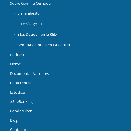
Sobre Gemma Cernuda
El manifiesto
El Decálogo +1
Ellas Deciden en la RED
Gemma Cernuda en La Contra
PodCast
Libros
Documental: Valientes
Conferencias
Estudios
#SheBanking
GenderFilter
Blog
Contacto