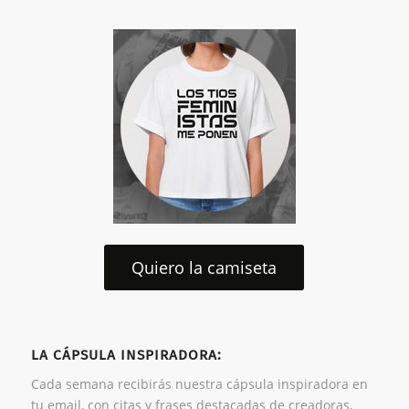
Quiero la camiseta
LA CÁPSULA INSPIRADORA:
Cada semana recibirás nuestra cápsula inspiradora en
tu email, con citas y frases destacadas de creadoras,